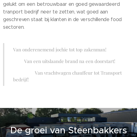
gelukt om een betrouwbaar en goed gewaardeerd
tranport bedrijf neer te zetten, wat goed aan
geschreven staat bij klanten in de verschillende food
sectoren.
Van onderenemend jochie tot top zakenman!
Van een uitslaande brand na een doorstart!
Van vrachtwagen chauffeur tot Transport
bedrijf!
De groei van Steenbakkers