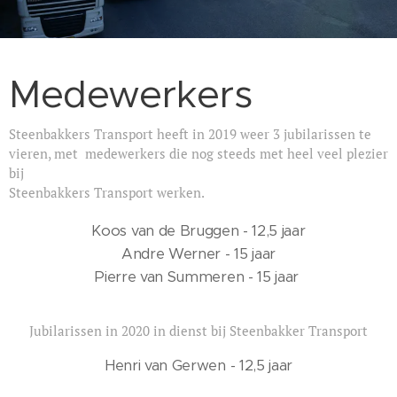
Medewerkers
Steenbakkers Transport heeft in 2019 weer 3 jubilarissen te
vieren, met medewerkers die nog steeds met heel veel plezier
bij
Steenbakkers Transport werken.
Koos van de Bruggen - 12,5 jaar
Andre Werner - 15 jaar
Pierre van Summeren - 15 jaar
Jubilarissen in 2020 in dienst bij Steenbakker Transport
Henri van Gerwen - 12,5 jaar