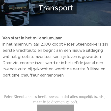
Transport
Van start in het millennium jaar
In het millennium jaar 2000 koopt Peter Steenbakkers zijn
eerste vrachtauto en begint aan een nieuwe uitdaging,
wat het grootste avontuur van zijn leven is geworden.
Door zijn enorme inzet werd er in hetzelfde jaar al een
tweede auto bij gekocht en werdt de eerste fulltime en
part time chauffeur aangenomen.
Peter Steenbakkers heeft bewezen dat alles mogelijk is, als je
maar in je dromen gelooft.