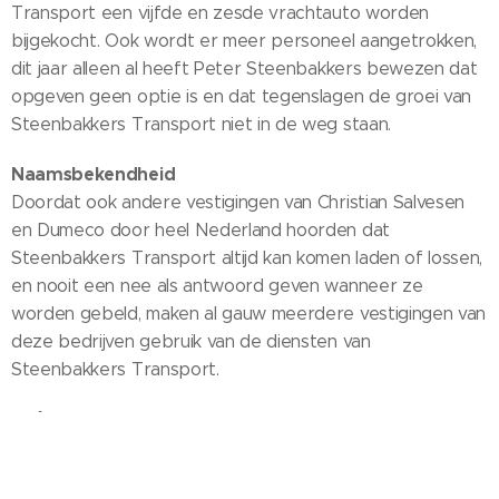
Transport een vijfde en zesde vrachtauto worden
bijgekocht. Ook wordt er meer personeel aangetrokken,
dit jaar alleen al heeft Peter Steenbakkers bewezen dat
opgeven geen optie is en dat tegenslagen de groei van
Steenbakkers Transport niet in de weg staan.
Naamsbekendheid
Doordat ook andere vestigingen van Christian Salvesen
en Dumeco door heel Nederland hoorden dat
Steenbakkers Transport altijd kan komen laden of lossen,
en nooit een nee als antwoord geven wanneer ze
worden gebeld, maken al gauw meerdere vestigingen van
deze bedrijven gebruik van de diensten van
Steenbakkers Transport.
24/7 paraat
De service en naams bekendheid van Steenbakkers
Transport onder grote namen in het bedrijfsleven