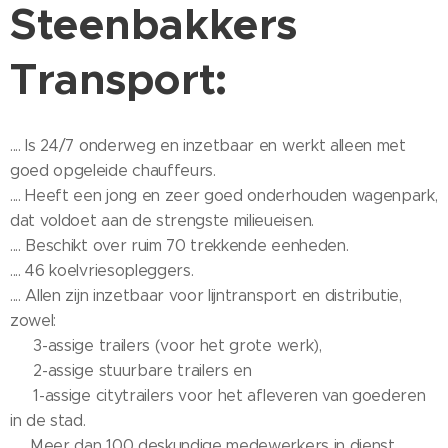
Steenbakkers
Transport:
.... Is 24/7 onderweg en inzetbaar en werkt alleen met
goed opgeleide chauffeurs.
.... Heeft een jong en zeer goed onderhouden wagenpark,
dat voldoet aan de strengste milieueisen.
.... Beschikt over ruim 70 trekkende eenheden.
.... 46 koelvriesopleggers.
.... Allen zijn inzetbaar voor lijntransport en distributie,
zowel:
3-assige trailers (voor het grote werk),
2-assige stuurbare trailers en
1-assige citytrailers voor het afleveren van goederen
in de stad.
.... Meer dan 100 deskundige medewerkers in dienst