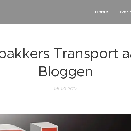
Home
Over 
bakkers Transport a
Bloggen
09-03-2017