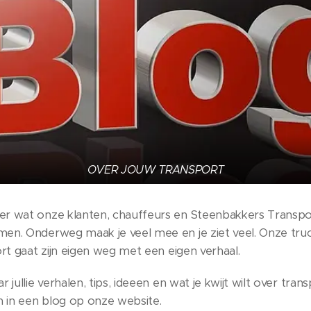
OVER JOUW TRANSPORT
r wat onze klanten, chauffeurs en Steenbakkers Transpor
en. Onderweg maak je veel mee en je ziet veel. Onze truc
ort gaat zijn eigen weg met een eigen verhaal.
 jullie verhalen, tips, ideeen en wat je kwijt wilt over tra
n in een blog op onze website.