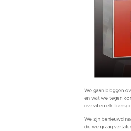
We gaan bloggen ove
en wat we tegen kom
overal en elk transp
We zijn benieuwd naar
die we graag vertale