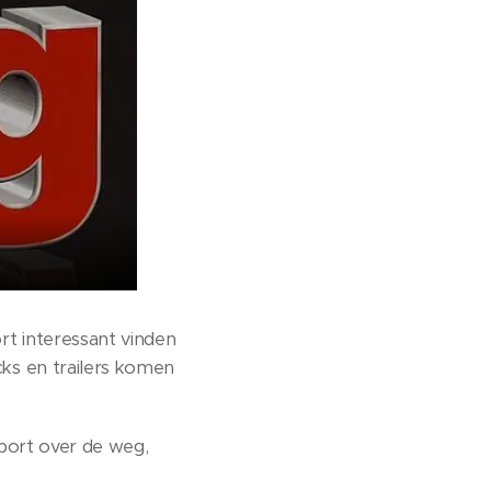
t interessant vinden
ks en trailers komen
nsport over de weg,